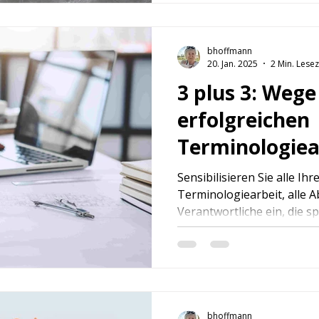
bhoffmann
20. Jan. 2025
2 Min. Lesez
3 plus 3: Wege
erfolgreichen
Terminologiea
Sensibilisieren Sie alle Ihr
Terminologiearbeit, alle A
Verantwortliche ein, die sp
bhoffmann