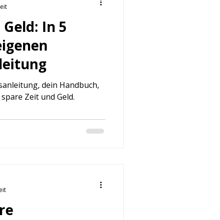
eit
 Geld: In 5
eigenen
leitung
sanleitung, dein Handbuch,
 spare Zeit und Geld.
eit
re