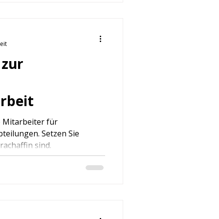
eit
 zur
rbeit
e Mitarbeiter für
bteilungen. Setzen Sie
rachaffin sind.