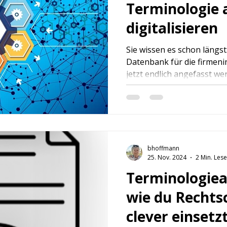
Terminologie a
digitalisieren
Sie wissen es schon längst
Datenbank für die firmen
bhoffmann
25. Nov. 2024
2 Min. Lese
Terminologiear
wie du Rechts
clever einsetz