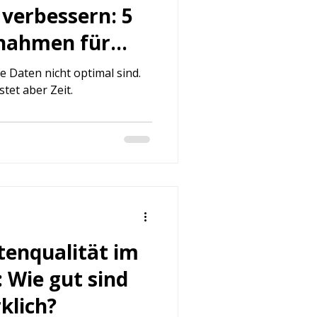
verbessern: 5
nahmen für
e Daten nicht optimal sind.
tet aber Zeit.
tenqualität im
Wie gut sind
klich?