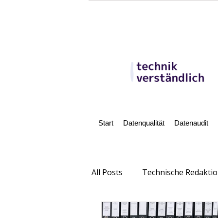
Start
Datenqualität
Datenaudit
All Posts
Technische Redakti
Reportage
Richtlinien