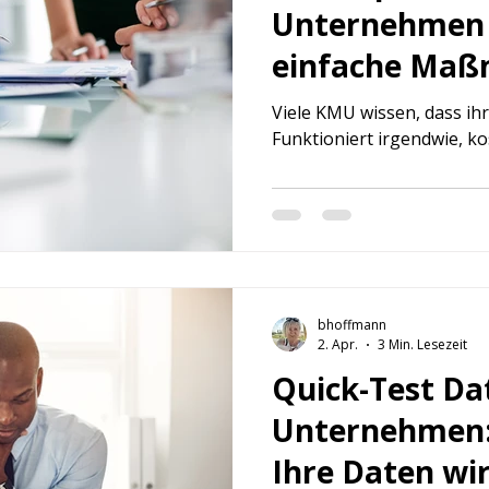
Unternehmen 
einfache Maß
KMU
Viele KMU wissen, dass ihr
Funktioniert irgendwie, kos
bhoffmann
2. Apr.
3 Min. Lesezeit
Quick-Test Da
Unternehmen: 
Ihre Daten wir