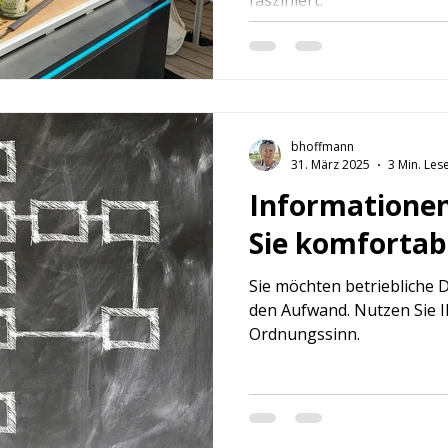
bhoffmann
31. März 2025
3 Min. Les
Informationen
Sie komforta
Sie möchten betriebliche
den Aufwand. Nutzen Sie 
Ordnungssinn.