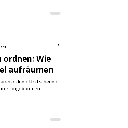
ezeit
 ordnen: Wie
bel aufräumen
 Daten ordnen. Und scheuen
Ihren angeborenen