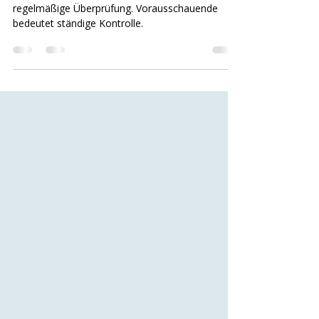
rentabel?
Herkömmliche Instandhaltung bedeutet
regelmäßige Überprüfung. Vorausschauende
bedeutet ständige Kontrolle.