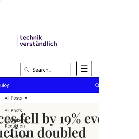
Blog
All Posts
All Posts
Technische
Redaktion
Technologie