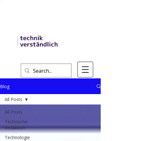
Blog
All Posts
All Posts
Technische
Redaktion
Technologie