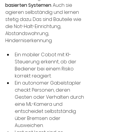
basierten Systemen
. Auch sie 
agieren selbständig und lernen 
stetig dazu. Das sind Bauteile wie 
die Not-Halt-Einrichtung, 
Abstandswahrung, 
Hinderniserkennung.
Ein mobiler Cobot mit KI-
Steuerung erkennt, ob der 
Bediener bei einem Risiko 
korrekt reagiert. 
Ein autonomer Gabelstapler 
checkt Personen, deren 
Gesten oder Verhalten durch 
eine ML-Kamera und 
entscheidet selbstständig 
über Bremsen oder 
Ausweichen.