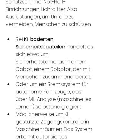
Schutzschirme, Not-Halt-
Einrichtungen, Lichtgitter. Also 
Ausrüstungen, um Unfälle zu 
vermeiden, Menschen zu schützen.
Bei 
KI-basierten 
Sicherheitsbauteilen
 handelt es 
sich etwa um 
Sicherheitskameras in einem 
Cobot, einem Robotor, der mit 
Menschen zusammenarbeitet. 
Oder um ein Bremssystem für 
autonome Fahrzeuge, das 
über ML-Analyse (maschinelles 
Lernen) selbständig agiert. 
Möglicherweise um KI-
gestützte Zugangskontrolle in 
Maschinenräumen. Das System 
erkennt autorisiertes 