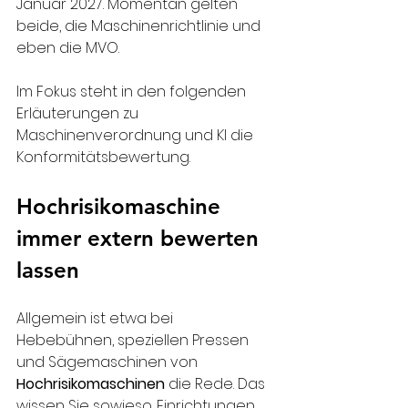
Januar 2027. Momentan gelten 
beide, die Maschinenrichtlinie und 
eben die MVO.
Im Fokus steht in den folgenden 
Erläuterungen zu 
Maschinenverordnung und KI die 
Konformitätsbewertung.
Hochrisikomaschine 
immer extern bewerten 
lassen
Allgemein ist etwa bei 
Hebebühnen, speziellen Pressen 
und Sägemaschinen von 
Hochrisikomaschinen
 die Rede. Das 
wissen Sie sowieso. Einrichtungen 