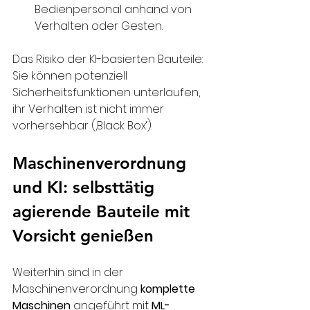
Bedienpersonal anhand von 
Verhalten oder Gesten.
Das Risiko der KI-basierten Bauteile: 
Sie können potenziell 
Sicherheitsfunktionen unterlaufen, 
ihr Verhalten ist nicht immer 
vorhersehbar (‚Black Box‘).
Maschinenverordnung 
und KI: selbsttätig 
agierende Bauteile mit 
Vorsicht genießen
Weiterhin sind in der 
Maschinenverordnung 
komplette 
Maschinen
 angeführt mit 
ML-