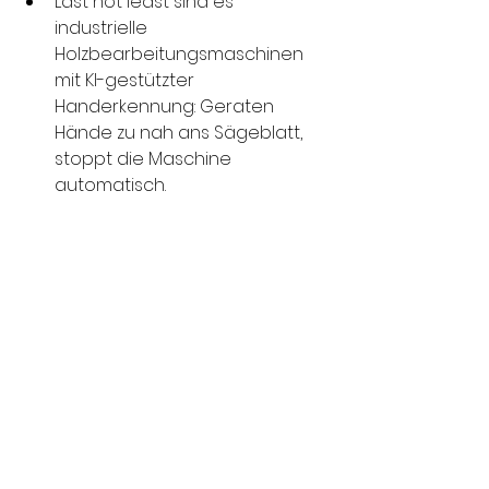
Last not least sind es 
industrielle 
Holzbearbeitungsmaschinen 
mit KI-gestützter 
Handerkennung: Geraten 
Hände zu nah ans Sägeblatt, 
stoppt die Maschine 
automatisch.