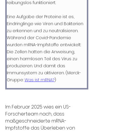
reibungslos funktioniert.
Eine Aufgabe der Proteine ist es, 
Eindringlinge wie Viren und Bakterien 
zu erkennen und zu neutralisieren.
Während der Covid-Pandemie 
wurden mRNA-Impfstoffe entwickelt: 
Die Zellen hatten die Anweisung, 
einen harmlosen Teil des Virus zu 
produzieren. Und damit das 
Immunsystem zu aktivieren. (Merck-
Gruppe: 
Was ist mRNA?
)
Im Februar 2025 wies ein US-
Forscherteam nach, dass 
maßgeschneiderte mRNA-
Impfstoffe das Überleben von 