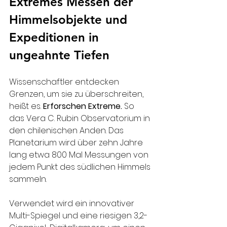
Extremes Messen der 
Himmelsobjekte und 
Expeditionen in 
ungeahnte Tiefen
Wissenschaftler entdecken 
Grenzen, um sie zu überschreiten, 
heißt es. 
Erforschen Extreme.
 So 
das Vera C. Rubin Observatorium in 
den chilenischen Anden. Das 
Planetarium wird über zehn Jahre 
lang etwa 800 Mal Messungen von 
jedem Punkt des südlichen Himmels 
sammeln.
Verwendet wird ein innovativer 
Multi-Spiegel und eine riesigen 3,2-