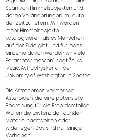
Gigapixel-Digitalkamera, um einen 
Scan von Himmelsobjekten und 
deren Veränderungen im Laufe 
der Zeit zu liefern. „Wir werden 
mehr Himmelsobjekte 
katalogisieren, als es Menschen 
auf der Erde gibt, und für jedes 
einzelne davon werden wir viele 
Parameter messen“, sagt Željko 
Ivezić, Astrophysiker an der 
University of Washington in Seattle.
Die Astronomen vermessen 
Asteroiden, die eine potenzielle 
Bedrohung für die Erde darstellen. 
Wollen die Existenz der ‚dunklen 
Materie‘ nachweisen oder 
widerlegen. Das sind nur einige 
Vorhaben.