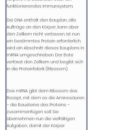
funktionierendes Immunsystem.
Die DNA enthält den Bauplan, alle 
Aufträge an den Körper, kann aber 
den Zellkern nicht verlassen. Ist nun 
ein bestimmtes Protein erforderlich, 
wird ein Abschnitt dieses Bauplans in 
mRNA umgeschrieben. Der Bote 
verlässt den Zellkern und begibt sich 
in die Proteinfabrik (Ribosom).
Das mRNA gibt dem Ribosom das 
Rezept, mit dem es die Aminosäuren 
– die Bausteine des Proteins – 
zusammenfügen soll. Sie 
übernehmen nun die vielfältigen 
Aufgaben, damit der Körper 