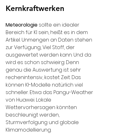
Kernkraftwerken
Meteorologie
 sollte ein idealer 
Bereich für KI sein, heißt es in dem 
Artikel. Unmengen an Daten stehen 
zur Verfügung, Viel Stoff, der 
ausgewertet werden kann. Und da 
wird es schon schwieirg: Denn 
genau die Auswertung ist sehr 
rechenintensiv, kostet Zeit. Das 
können KI-Modelle natürlich viel 
schneller. Etwa das Pangu-Weather 
von Huawei. Lokale 
Wettervorhersagen könnten 
beschleunigt werden, 
Sturmverfolgung und globale 
Klimamodellierung.