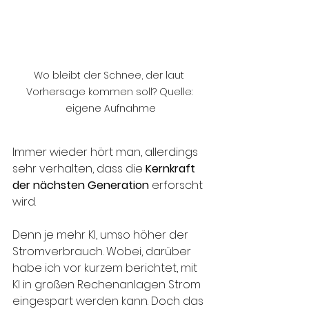
Wo bleibt der Schnee, der laut 
Vorhersage kommen soll? Quelle: 
eigene Aufnahme
Immer wieder hört man, allerdings 
sehr verhalten, dass die 
Kernkraft 
der nächsten Generation
 erforscht 
wird.
Denn je mehr KI, umso höher der 
Stromverbrauch. Wobei, darüber 
habe ich vor kurzem berichtet, mit 
KI in großen Rechenanlagen Strom 
eingespart werden kann. Doch das 