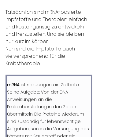
Tatsächlich sind mRNA-basierte 
Impfstoffe und Therapien einfach 
und kostengünstig zu entwickeln 
und herzustellen. Und sie bleiben 
nur kurz im Körper. 
Nun sind die Impfstoffe auch 
vielversprechend für die 
Krebstherapie.
mRNA
 ist sozusagen ein Zellbote. 
Seine Aufgabe: Von der DNA 
Anweisungen an die 
Proteinherstellung in den Zellen 
übermitteln. Die Proteine wiederum 
sind zuständig für lebenswichtige 
Aufgaben, sei es die Versorgung des 
Körpers mit Sauerstoff oder ein 