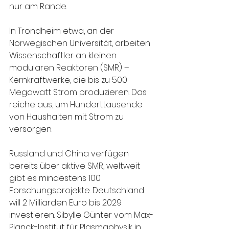
nur am Rande.
In Trondheim etwa, an der 
Norwegischen Universität, arbeiten 
Wissenschaftler an kleinen 
modularen Reaktoren (SMR) – 
Kernkraftwerke, die bis zu 500 
Megawatt Strom produzieren. Das 
reiche aus, um Hunderttausende 
von Haushalten mit Strom zu 
versorgen.
Russland und China verfügen 
bereits über aktive SMR, weltweit 
gibt es mindestens 100 
Forschungsprojekte. Deutschland 
will 2 Milliarden Euro bis 2029 
investieren. Sibylle Günter vom Max-
Planck-Institut für Plasmaphysik in 