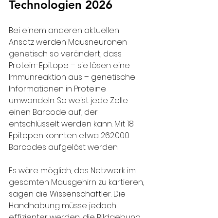
Technologien 2026
Bei einem anderen aktuellen 
Ansatz werden Mausneuronen 
genetisch so verändert, dass 
Protein-Epitope – sie lösen eine 
Immunreaktion aus – genetische 
Informationen in Proteine 
umwandeln. So weist jede Zelle 
einen Barcode auf, der 
entschlüsselt werden kann. Mit 18 
Epitopen konnten etwa 262.000 
Barcodes aufgelöst werden. 
Es wäre möglich, das Netzwerk im 
gesamten Mausgehirn zu kartieren, 
sagen die Wissenschaftler. Die 
Handhabung müsse jedoch 
effizienter werden, die Bildgebung 