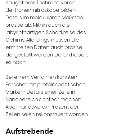
Säugetieren) schreite voran. 
Elektronenmikroskope bilden 
Details im molekularen Maßstab 
präzise ab. Mithin auch die 
labyrinthartigen Schaltkreise des 
Gehirns. Allerdings müssen die 
ermittelten Daten auch präzise 
dargestellt werden. Daran hapert 
es noch.
Bei einem Verfahren konnten 
Forscher mit proteinspezifischen 
Markern Details einer Zelle im 
Nanobereich sichtbar machen. 
Aber nur etwa ein Prozent der 
Zellen seien rekonstruiert worden.
Aufstrebende 