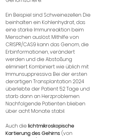
Genomschere. 
Ein Beispiel sind Schweinezellen. Die 
beinhalten ein Kohlenhydrat, das 
eine starke Immunreaktion beim 
Menschen auslöst. Mithilfe von 
CRISPR/CAS9 kann das Genom, die 
Erbinformationen, verändert 
werden und die Abstoßung 
eliminiert. Kombiniert wie üblich mit 
Immunsuppressiva. Bei der ersten 
derartigen Transplantation 2024 
überlebte der Patient 52 Tage und 
starb dann an Herzproblemen. 
Nachfolgende Patienten blieben 
über acht Monate stabil.
Auch die 
lichtmikroskopische 
Kartierung des Gehirns
 (von 