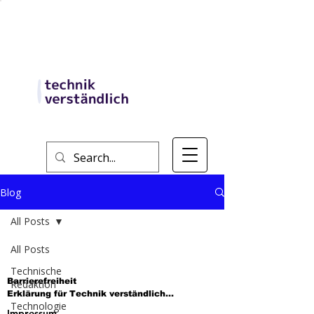
Blog
All Posts
All Posts
Technische
Barrierefreiheit

Redaktion
Erklärung für Technik verständlich

Technologie
Impressum