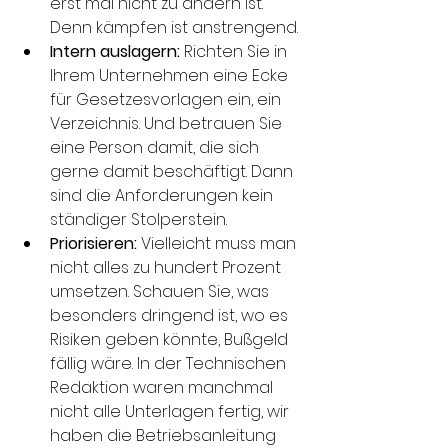
erst mal nicht zu ändern ist. 
Denn kämpfen ist anstrengend.
Intern auslagern:
 Richten Sie in 
Ihrem Unternehmen eine Ecke 
für Gesetzesvorlagen ein, ein 
Verzeichnis. Und betrauen Sie 
eine Person damit, die sich 
gerne damit beschäftigt. Dann 
sind die Anforderungen kein 
ständiger Stolperstein.
Priorisieren:
 Vielleicht muss man 
nicht alles zu hundert Prozent 
umsetzen. Schauen Sie, was 
besonders dringend ist, wo es 
Risiken geben könnte, Bußgeld 
fällig wäre. In der Technischen 
Redaktion waren manchmal 
nicht alle Unterlagen fertig, wir 
haben die Betriebsanleitung 