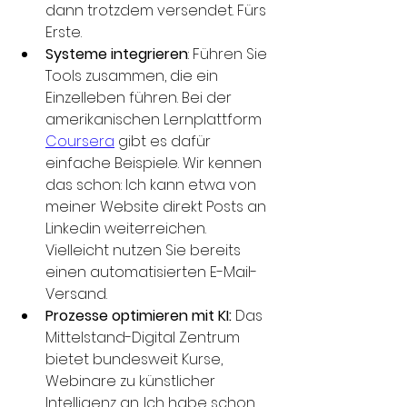
dann trotzdem versendet. Fürs 
Erste.
Systeme integrieren
: Führen Sie 
Tools zusammen, die ein 
Einzelleben führen. Bei der 
amerikanischen Lernplattform 
Coursera
 gibt es dafür 
einfache Beispiele. Wir kennen 
das schon: Ich kann etwa von 
meiner Website direkt Posts an 
Linkedin weiterreichen. 
Vielleicht nutzen Sie bereits 
einen automatisierten E-Mail-
Versand.
Prozesse optimieren mit KI:
 Das 
Mittelstand-Digital Zentrum 
bietet bundesweit Kurse, 
Webinare zu künstlicher 
Intelligenz an. Ich habe schon 