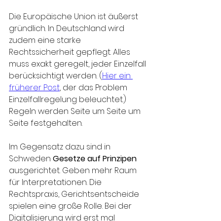
Die Europäische Union ist äußerst 
gründlich. In Deutschland wird 
zudem eine starke 
Rechtssicherheit gepflegt. Alles 
muss exakt geregelt, jeder Einzelfall 
berücksichtigt werden. (
Hier ein 
früherer Post
, der das Problem 
Einzelfallregelung beleuchtet.) 
Regeln werden Seite um Seite um 
Seite festgehalten. 
Im Gegensatz dazu sind in 
Schweden 
Gesetze auf Prinzipen
ausgerichtet. Geben mehr Raum 
für Interpretationen. Die 
Rechtspraxis, Gerichtsentscheide 
spielen eine große Rolle. Bei der 
Digitalisierung wird erst mal 