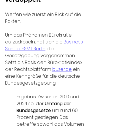
Werfen wie zuerst ein Blick auf die 
Fakten.
Um das Phänomen Bürokratie 
aufzudröseln, hat sich die 
Business 
School ESMT Berlin
 die 
Gesetzgebung vorgenommen. 
Setzt als Basis den Bürokratieindex 
der Rechtsplattform 
buzer.de
 ein – 
eine Kenngröße für die deutsche 
Bundesgesetzgebung.
Ergebnis: Zwischen 2010 und 
2024 sei der 
Umfang der 
Bundesgesetze
 um rund 60 
Prozent gestiegen. Das 
betreffe sowohl das Volumen 